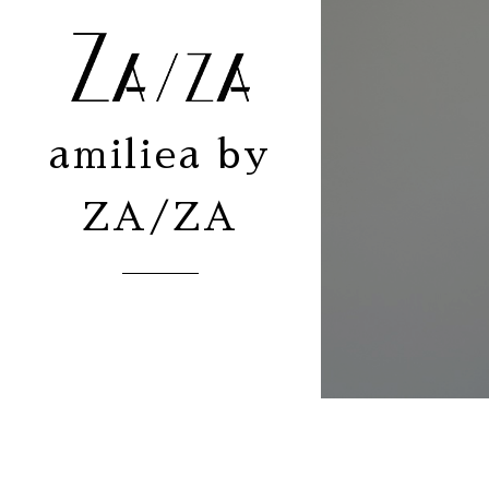
amiliea by
ZA/ZA