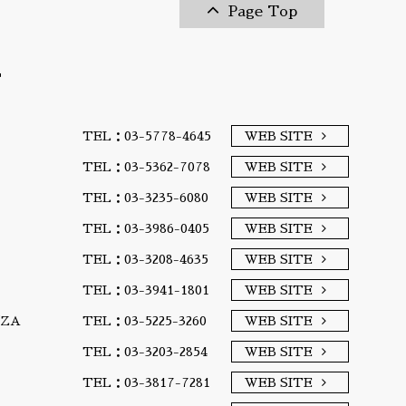
Page Top
T
TEL：03-5778-4645
WEB SITE
TEL：03-5362-7078
WEB SITE
TEL：03-3235-6080
WEB SITE
TEL：03-3986-0405
WEB SITE
TEL：03-3208-4635
WEB SITE
TEL：03-3941-1801
WEB SITE
A/ZA
TEL：03-5225-3260
WEB SITE
TEL：03-3203-2854
WEB SITE
TEL：03-3817-7281
WEB SITE