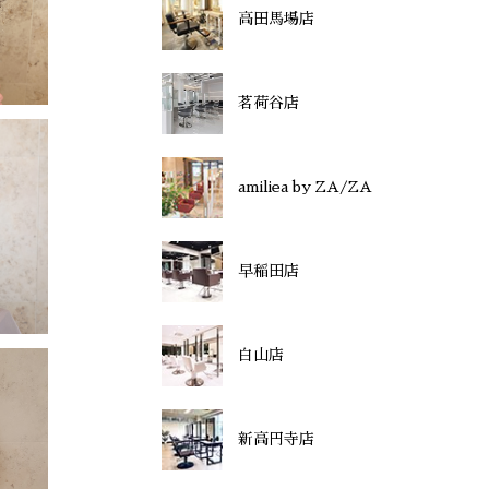
高田馬場店
茗荷谷店
amiliea by ZA/ZA
早稲田店
白山店
新高円寺店