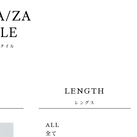
ZA/ZA
YLE
スタイル
LENGTH
レングス
ALL
全て