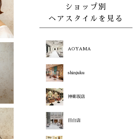
ショップ別
ヘアスタイルを見る
AOYAMA
shinjuku
神楽坂店
目白店