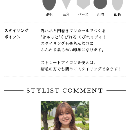
卵型
三角
ベース
丸型
面長
スタイリング
外ハネと内巻きワンカールでつくる
ポイント
"きゅっと"くびれる くびれミディ！
スタイリングも楽ちんなのに
ふんわり柔らかい印象になります。
ストレートアイロンを使えば、
癖毛の方でも簡単にスタイリングできます！
STYLIST COMMENT