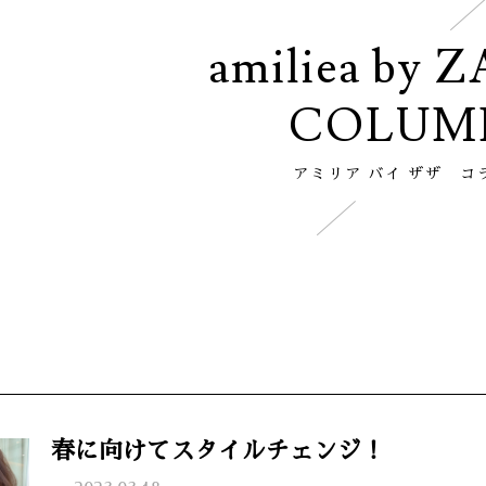
amiliea by 
COLUM
アミリア バイ ザザ コ
春に向けてスタイルチェンジ！