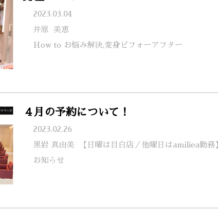
2023.03.04
井原
美恵
How to お悩み解決,変身ビフォーアフター
４月の予約について！
2023.02.26
黒岩 真由美
【日曜は目白店／他曜日はamiliea勤務
お知らせ