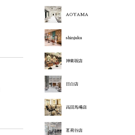
AOYAMA
shinjuku
神楽坂店
目白店
】
高田馬場店
茗荷谷店