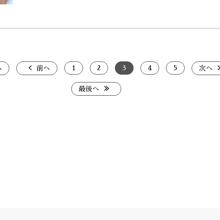
1
2
3
4
5
へ
前へ
次へ
最後へ