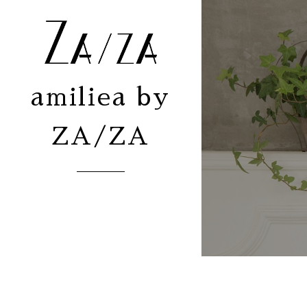
amiliea by
ZA/ZA