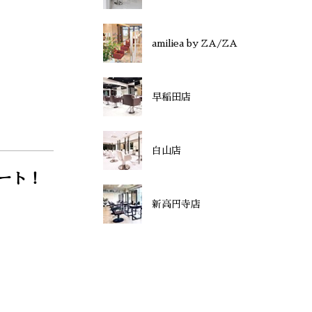
amiliea by ZA/ZA
早稲田店
白山店
ート！
新高円寺店