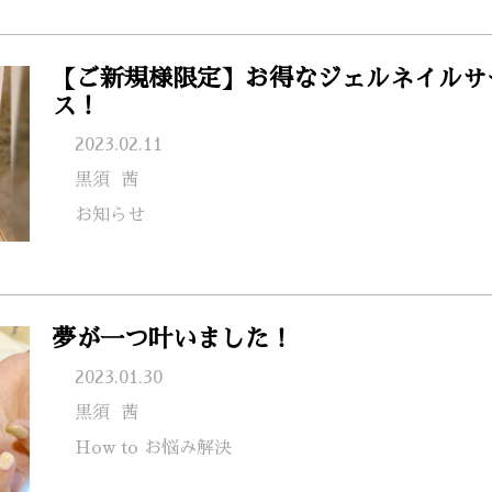
【ご新規様限定】お得なジェルネイルサ
ス！
2023.02.11
黒須
茜
お知らせ
夢が一つ叶いました！
2023.01.30
黒須
茜
How to お悩み解決