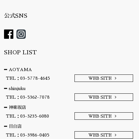
公式SNS
SHOP LIST
AOYAMA
TEL：03-5778-4645
WEB SITE
shinjuku
TEL：03-5362-7078
WEB SITE
神楽坂店
TEL：03-3235-6080
WEB SITE
目白店
TEL：03-3986-0405
WEB SITE