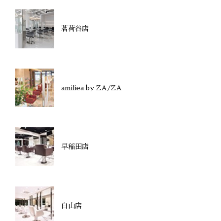
茗荷谷店
amiliea by ZA/ZA
早稲田店
白山店