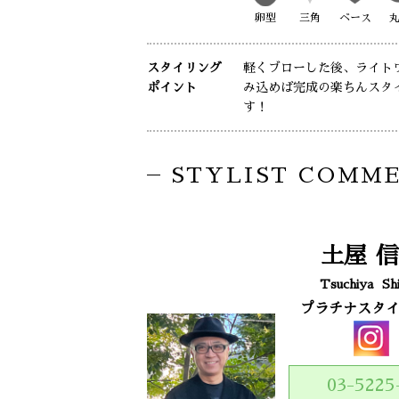
卵型
三角
ベース
スタイリング
軽くブローした後、ライト
ポイント
み込めば完成の楽ちんスタ
す！
STYLIST COMM
土屋
信
Tsuchiya
Sh
プラチナスタ
03-5225