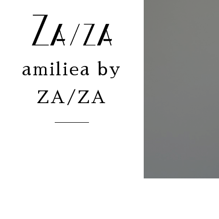
amiliea by
ZA/ZA