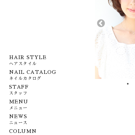
HAIR STYLE
ヘアスタイル
NAIL CATALOG
ネイルカタログ
STAFF
スタッフ
MENU
メニュー
NEWS
ニュース
COLUMN