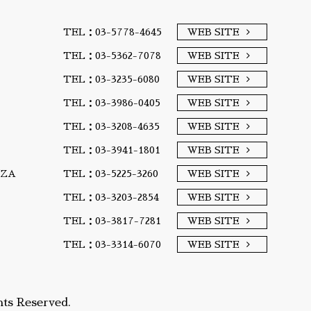
TEL：03-5778-4645
WEB SITE
TEL：03-5362-7078
WEB SITE
TEL：03-3235-6080
WEB SITE
TEL：03-3986-0405
WEB SITE
TEL：03-3208-4635
WEB SITE
TEL：03-3941-1801
WEB SITE
A/ZA
TEL：03-5225-3260
WEB SITE
TEL：03-3203-2854
WEB SITE
TEL：03-3817-7281
WEB SITE
TEL：03-3314-6070
WEB SITE
ts Reserved.