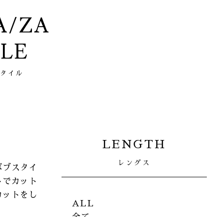
ZA/ZA
YLE
スタイル
LENGTH
レングス
ボブスタイ
トでカット
カットをし
ALL
全て