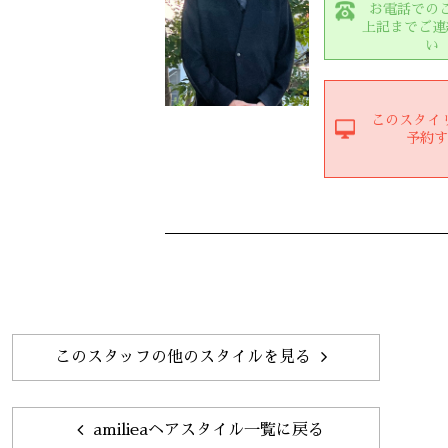
お電話での
上記までご連
い
このスタイ
予約
このスタッフの他のスタイルを見る
amilieaヘアスタイル一覧に戻る