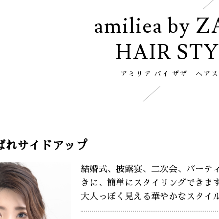
amiliea by 
HAIR ST
アミリア バイ ザザ ヘア
ばれサイドアップ
結婚式、披露宴、二次会、パーテ
きに、簡単にスタイリングできま
大人っぽく見える華やかなスタイ