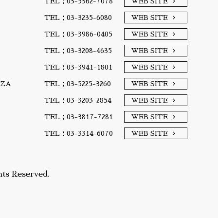
TEL：03-5362-7078
WEB SITE
TEL：03-3235-6080
WEB SITE
TEL：03-3986-0405
WEB SITE
TEL：03-3208-4635
WEB SITE
TEL：03-3941-1801
WEB SITE
A/ZA
TEL：03-5225-3260
WEB SITE
TEL：03-3203-2854
WEB SITE
TEL：03-3817-7281
WEB SITE
TEL：03-3314-6070
WEB SITE
ts Reserved.