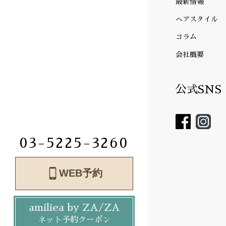
最新情報
ヘアスタイル
コラム
会社概要
公式SNS
03-5225-3260
WEB予約
amiliea by ZA/ZA
ネット予約クーポン