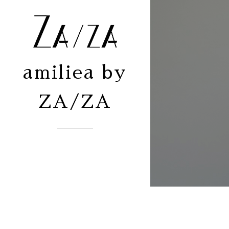
amiliea by
ZA/ZA