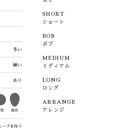
SHORT
ショート
BOB
ボブ
多い
MEDIUM
硬い
ミディアム
LONG
あり
ロング
ARRANGE
アレンジ
丸型
面長
ェーブを作り