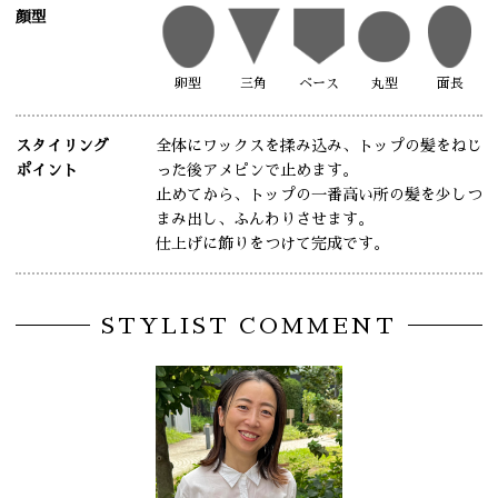
顔型
卵型
三角
ベース
丸型
面長
スタイリング
全体にワックスを揉み込み、トップの髪をねじ
ポイント
った後アメピンで止めます。
止めてから、トップの一番高い所の髪を少しつ
まみ出し、ふんわりさせます。
仕上げに飾りをつけて完成です。
STYLIST COMMENT