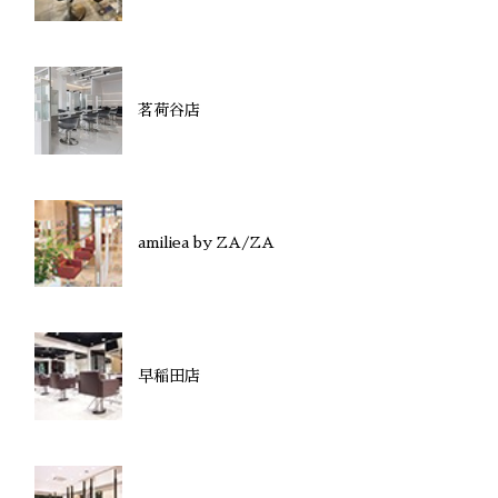
茗荷谷店
amiliea by ZA/ZA
早稲田店