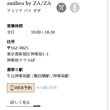
amiliea by ZA/ZA
アミリア バイ ザザ
営業時間
全日
10:00～18:30
住所
〒162-0825
東京都新宿区神楽坂5-1
神楽坂テラス6F
最寄り駅
牛込神楽坂駅 /飯田橋駅 /神楽坂駅
WEB予約
※火曜日定休
詳しく見る