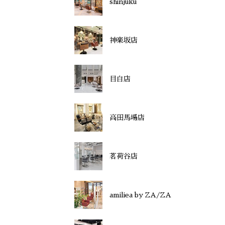
shinjuku
神楽坂店
目白店
高田馬場店
茗荷谷店
amiliea by ZA/ZA