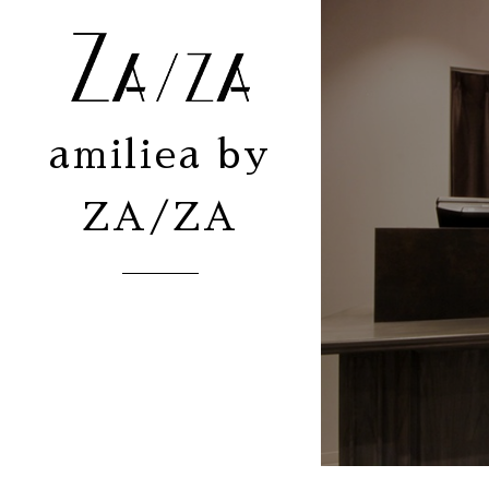
amiliea by
ZA/ZA