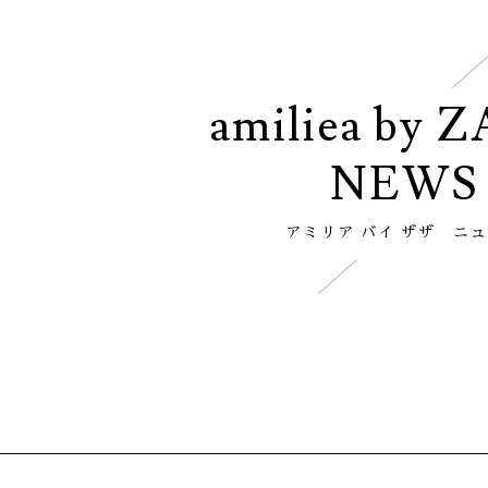
amiliea by 
NEWS
アミリア バイ ザザ ニ