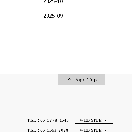
2025-10
2025-09
Page Top
T
TEL：03-5778-4645
WEB SITE
TEL：03-5362-7078
WEB SITE