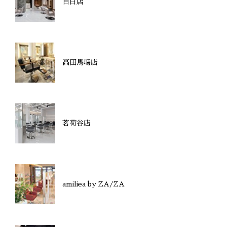
目白店
高田馬場店
茗荷谷店
amiliea by ZA/ZA