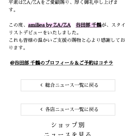
平素はZA/ZAをご愛顧賜り、厚く御礼申し上げま
す。
この度、
amiliea by ZA/ZA
谷田部 千鶴
が、
スタイ
リストデビューをいたしました。
これも皆様の温かいご支援の賜物と心より感謝してお
ります。
@谷田部 千鶴
のプロフィール＆ご予約はコチラ
総合ニュース一覧に戻る
各店ニュース一覧に戻る
ショップ別
ニュースを見る