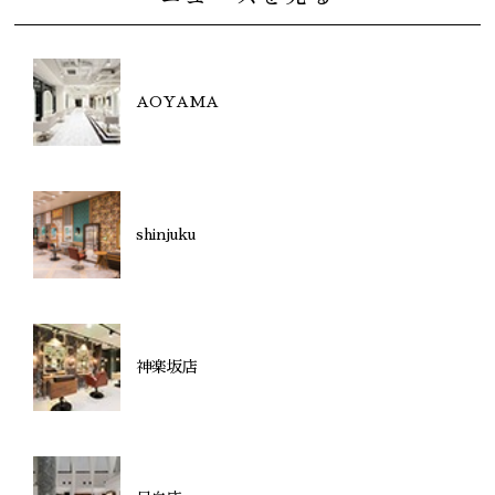
AOYAMA
shinjuku
神楽坂店