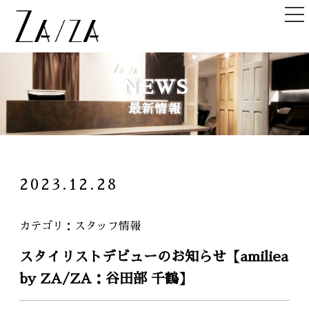
TOP
NEWS
トップ
最新情報
NEWS＆TOPICS
ニュース＆記事
HAIR STYLE
2023.12.28
ヘアスタイル
STAFF
カテゴリ
スタッフ情報
スタッフ
スタイリストデビューのお知らせ【amiliea
SHOPLIST
by ZA/ZA：谷田部 千鶴】
店舗一覧