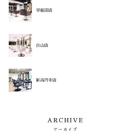
早稲田店
白山店
新高円寺店
ARCHIVE
アーカイブ