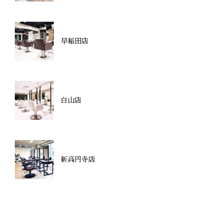
早稲田店
白山店
新高円寺店