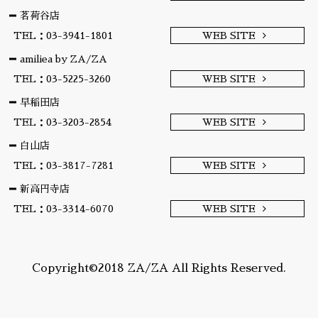
茗荷谷店
TEL：03-3941-1801
WEB SITE
amiliea by ZA/ZA
TEL：03-5225-3260
WEB SITE
早稲田店
TEL：03-3203-2854
WEB SITE
白山店
TEL：03-3817-7281
WEB SITE
新高円寺店
TEL：03-3314-6070
WEB SITE
Copyright©2018 ZA/ZA All Rights Reserved.