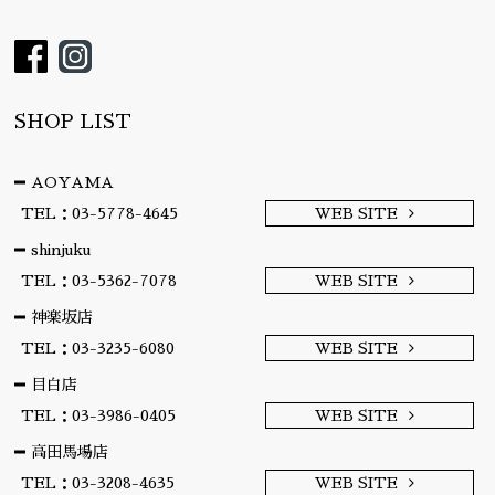
SHOP LIST
AOYAMA
TEL：03-5778-4645
WEB SITE
shinjuku
TEL：03-5362-7078
WEB SITE
神楽坂店
TEL：03-3235-6080
WEB SITE
目白店
TEL：03-3986-0405
WEB SITE
高田馬場店
TEL：03-3208-4635
WEB SITE