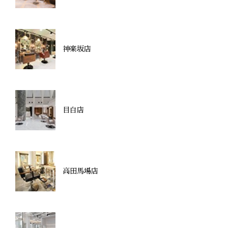
神楽坂店
目白店
高田馬場店