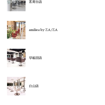
茗荷谷店
amiliea by ZA/ZA
早稲田店
白山店