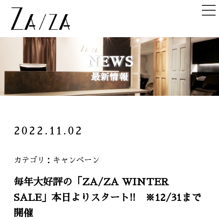
TOP
NEWS
トップ
最新情報
NEWS＆TOPICS
ニュース＆記事
HAIR STYLE
2022.11.02
ヘアスタイル
STAFF
カテゴリ
キャンペーン
スタッフ
毎年大好評の「ZA/ZA WINTER
SHOPLIST
SALE」本日よりスタート!! ※12/31まで
店舗一覧
開催